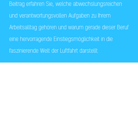
Beitrag erfahren Sie, welche abwechslungsreichen
und verantwortungsvollen Aufgaben zu Ihrem
Arbeitsalltag gehören und warum gerade dieser Beruf
eine hervorragende Einstiegsmöglichkeit in die
faszinierende Welt der Luftfahrt darstellt.