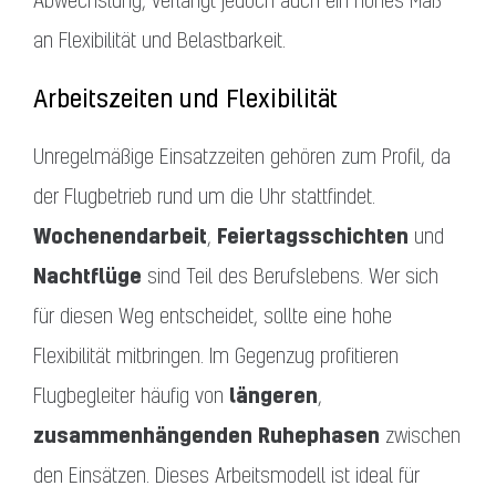
Abwechslung, verlangt jedoch auch ein hohes Maß
an Flexibilität und Belastbarkeit.
Arbeitszeiten und Flexibilität
Unregelmäßige Einsatzzeiten gehören zum Profil, da
der Flugbetrieb rund um die Uhr stattfindet.
Wochenendarbeit
Feiertagsschichten
,
und
Nachtflüge
sind Teil des Berufslebens. Wer sich
für diesen Weg entscheidet, sollte eine hohe
Flexibilität mitbringen. Im Gegenzug profitieren
längeren
Flugbegleiter häufig von
,
zusammenhängenden
Ruhephasen
zwischen
den Einsätzen. Dieses Arbeitsmodell ist ideal für